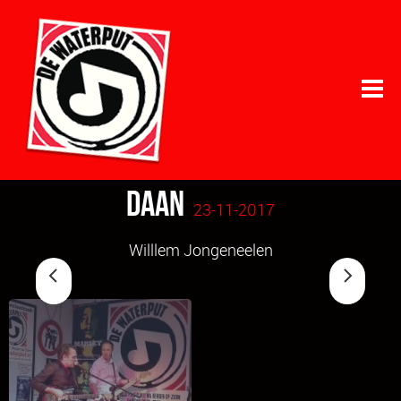
Daan
23-11-2017
Willlem Jongeneelen