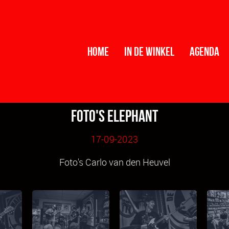
Home
In de winkel
Agenda
Foto's Elephant
17-09-2023
Foto's Carlo van den Heuvel