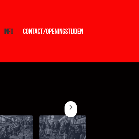
info
contact/openingstijden