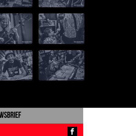
wsbrief