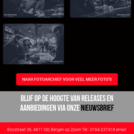
NAAR FOTOARCHIEF VOOR VEEL MEER FOTO'S
BLijf op de hoogte van releases en
aanbiedingen via onze
nieuwsbrief
Bosstraat 36, 4611 ND, Bergen op Zoom Tel.: 0164-237418 email: