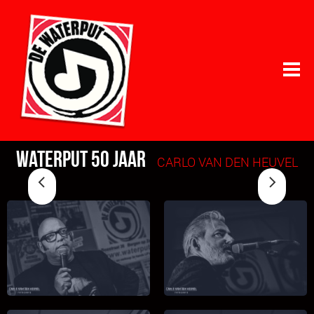
Waterput 50 jaar
CARLO VAN DEN HEUVEL